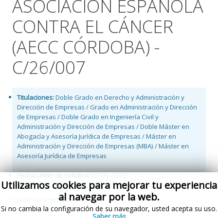
ASOCIACIÓN ESPAÑOLA
CONTRA EL CÁNCER
(AECC CÓRDOBA) -
C/26/007
Titulaciones:
Doble Grado en Derecho y Administración y
Dirección de Empresas / Grado en Administración y Dirección
de Empresas / Doble Grado en Ingeniería Civil y
Administración y Dirección de Empresas / Doble Máster en
Abogacía y Asesoría Jurídica de Empresas / Máster en
Administración y Dirección de Empresas (MBA) / Máster en
Asesoría Jurídica de Empresas
Fecha Límite de solicitud:
02-09-2026
Utilizamos cookies para mejorar tu experiencia
al navegar por la web.
Continuar leyendo
Si no cambia la configuración de su navegador, usted acepta su uso.
Saber más