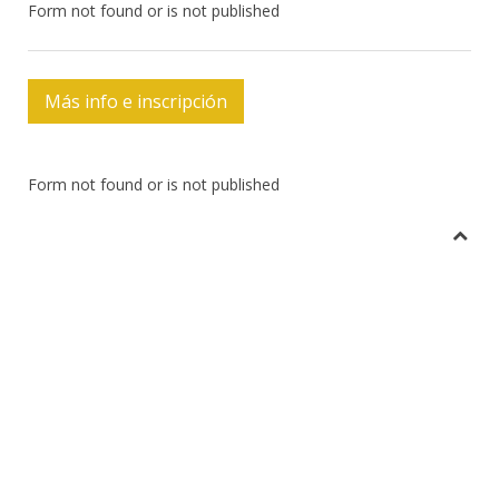
Form not found or is not published
Más info e inscripción
Form not found or is not published