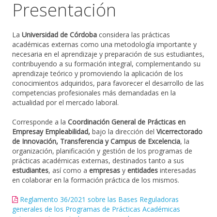
Presentación
La
Universidad de Córdoba
considera las prácticas
académicas externas como una metodología importante y
necesaria en el aprendizaje y preparación de sus estudiantes,
contribuyendo a su formación integral, complementando su
aprendizaje teórico y promoviendo la aplicación de los
conocimientos adquiridos, para favorecer el desarrollo de las
competencias profesionales más demandadas en la
actualidad por el mercado laboral.
Corresponde a la
Coordinación General de Prácticas en
Empresa
y Empleabilidad,
bajo la dirección del
Vicerrectorado
de Innovación, Transferencia y Campus de Excelencia
, la
organización, planificación y gestión de los programas de
prácticas académicas externas, destinados tanto a sus
estudiantes
, así como a
empresas
y
entidades
interesadas
en colaborar en la formación práctica de los mismos.
Reglamento 36/2021 sobre las Bases Reguladoras
generales de los Programas de Prácticas Académicas