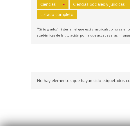
Ciencias
Ciencias Sociales y Jurídicas
Listado completo
*
Si tu grado/máster en el que estás matriculado no se enc
académicas de la titulación por la que accedes a las mismas
No hay elementos que hayan sido etiquetados c