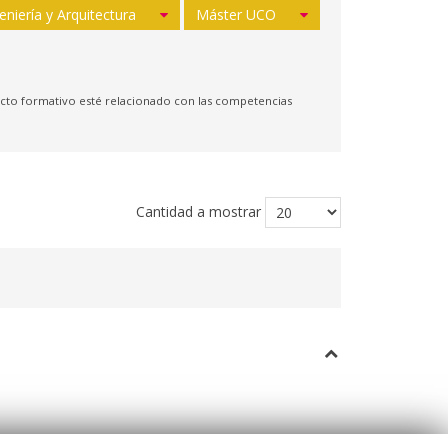
eniería y Arquitectura
Máster UCO
yecto formativo esté relacionado con las competencias
Cantidad a mostrar