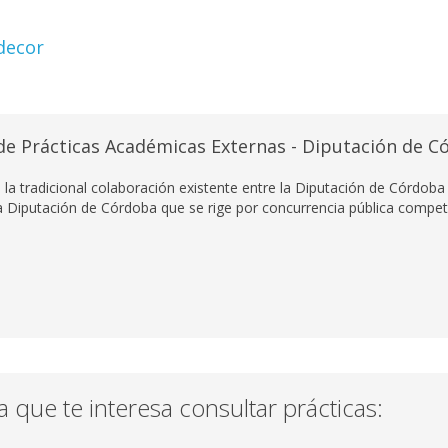
decor
e Prácticas Académicas Externas - Diputación de C
 la tradicional colaboración existente entre la Diputación de Córdoba
 Diputación de Córdoba que se rige por concurrencia pública competi
la que te interesa consultar prácticas: