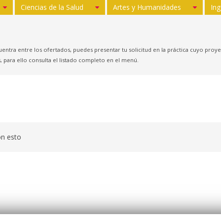
Ciencias de la Salud
Artes y Humanidades
Ing
uentra entre los ofertados, puedes presentar tu solicitud en la práctica cuyo pro
, para ello consulta el listado completo en el menú.
on esto