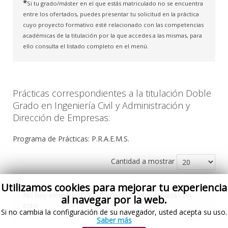
*
Si tu grado/máster en el que estás matriculado no se encuentra
entre los ofertados, puedes presentar tu solicitud en la práctica
cuyo proyecto formativo esté relacionado con las competencias
académicas de la titulación por la que accedes a las mismas, para
ello consulta el listado completo en el menú.
Prácticas correspondientes a la titulación Doble
Grado en Ingeniería Civil y Administración y
Dirección de Empresas:
Programa de Prácticas: P.R.A.E.M.S.
Cantidad a mostrar
Utilizamos cookies para mejorar tu experiencia
No hay elementos que hayan sido etiquetados con
al navegar por la web.
esto
Si no cambia la configuración de su navegador, usted acepta su uso.
Saber más