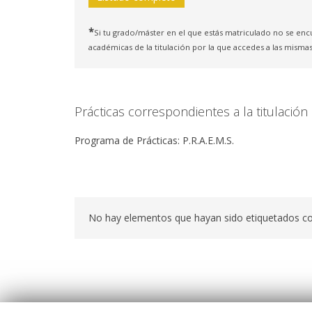
*
Si tu grado/máster en el que estás matriculado no se enc
académicas de la titulación por la que accedes a las mismas
Prácticas correspondientes a la titulació
Programa de Prácticas: P.R.A.E.M.S.
No hay elementos que hayan sido etiquetados c