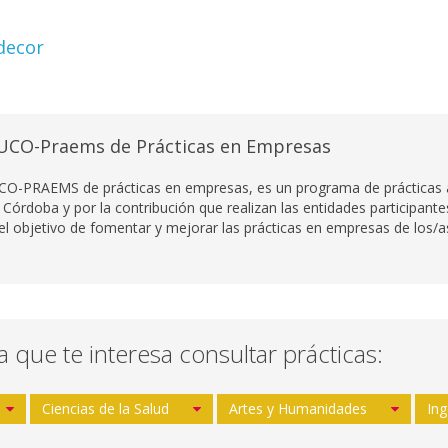
decor
UCO-Praems de Prácticas en Empresas
CO-PRAEMS de prácticas en empresas, es un programa de prácticas ac
 Córdoba y por la contribución que realizan las entidades participant
 el objetivo de fomentar y mejorar las prácticas en empresas de los/as
la que te interesa consultar prácticas:
Ciencias de la Salud
Artes y Humanidades
Ing