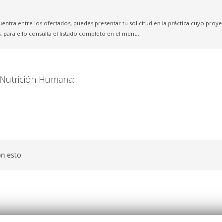
uentra entre los ofertados, puedes presentar tu solicitud en la práctica cuyo pro
, para ello consulta el listado completo en el menú.
n Nutrición Humana:
on esto