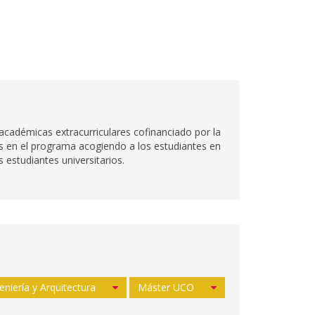
adémicas extracurriculares cofinanciado por la
es en el programa acogiendo a los estudiantes en
 estudiantes universitarios.
eniería y Arquitectura
Máster UCO