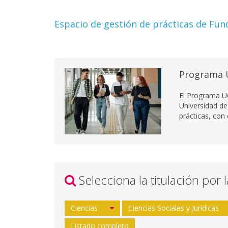
Espacio de gestión de prácticas de Fun
Programa 
El Programa U
Universidad de
prácticas, con
Selecciona la titulación por 
Ciencias
Ciencias Sociales y Jurídicas
Listado completo