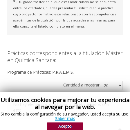
*
Si tu grado/máster en el que estás matriculado no se encuentra
entre los ofertados, puedes presentar tu solicitud en la práctica
cuyo proyecto formativo esté relacionado con las competencias
académicas de la titulación por la que accedes a las mismas, para
ello consulta el listado completo en el menú.
Prácticas correspondientes a la titulación Máster
en Química Sanitaria:
Programa de Prácticas: P.R.A.E.M.S.
Cantidad a mostrar
Utilizamos cookies para mejorar tu experiencia
No hay elementos que hayan sido etiquetados con
al navegar por la web.
esto
Si no cambia la configuración de su navegador, usted acepta su uso.
Saber más
Acepto