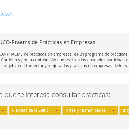
decor
UCO-Praems de Prácticas en Empresas
CO-PRAEMS de prácticas en empresas, es un programa de prácticas ac
 Córdoba y por la contribución que realizan las entidades participant
 el objetivo de fomentar y mejorar las prácticas en empresas de los/as
la que te interesa consultar prácticas:
Ciencias de la Salud
Artes y Humanidades
Ing