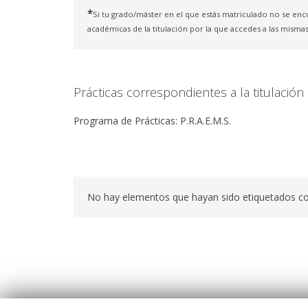
*
Si tu grado/máster en el que estás matriculado no se enc
académicas de la titulación por la que accedes a las mismas
Prácticas correspondientes a la titulación 
Programa de Prácticas: P.R.A.E.M.S.
No hay elementos que hayan sido etiquetados c