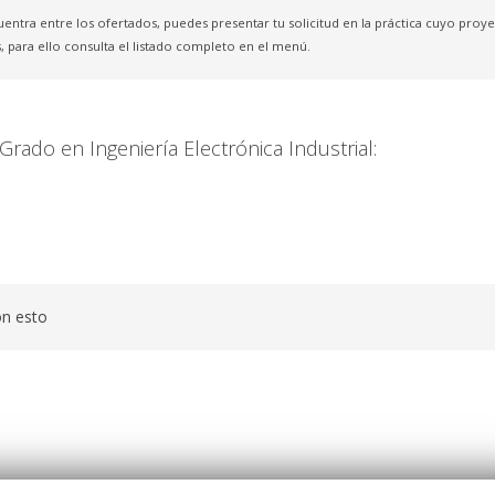
uentra entre los ofertados, puedes presentar tu solicitud en la práctica cuyo pro
, para ello consulta el listado completo en el menú.
Grado en Ingeniería Electrónica Industrial:
on esto