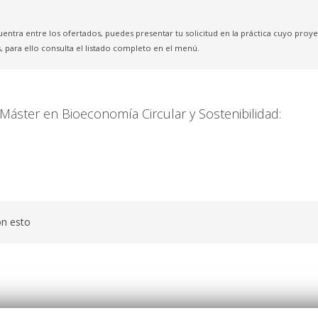
uentra entre los ofertados, puedes presentar tu solicitud en la práctica cuyo pro
, para ello consulta el listado completo en el menú.
 Máster en Bioeconomía Circular y Sostenibilidad:
on esto