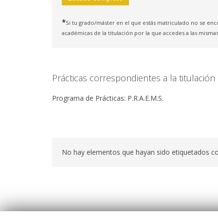
*
Si tu grado/máster en el que estás matriculado no se enc
académicas de la titulación por la que accedes a las mismas
Prácticas correspondientes a la titulación
Programa de Prácticas: P.R.A.E.M.S.
No hay elementos que hayan sido etiquetados c