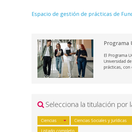
Espacio de gestión de prácticas de Fun
Programa 
El Programa U
Universidad de
prácticas, con
Selecciona la titulación por 
Ciencias
Ciencias Sociales y Jurídicas
Listado completo