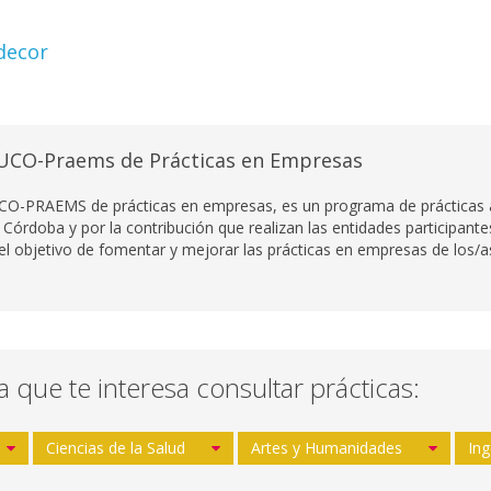
decor
UCO-Praems de Prácticas en Empresas
CO-PRAEMS de prácticas en empresas, es un programa de prácticas ac
 Córdoba y por la contribución que realizan las entidades participant
 el objetivo de fomentar y mejorar las prácticas en empresas de los/as
la que te interesa consultar prácticas:
Ciencias de la Salud
Artes y Humanidades
Ing