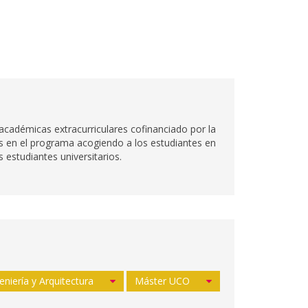
adémicas extracurriculares cofinanciado por la
es en el programa acogiendo a los estudiantes en
 estudiantes universitarios.
eniería y Arquitectura
Máster UCO