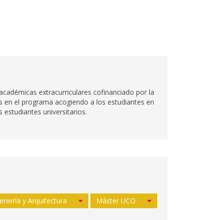
adémicas extracurriculares cofinanciado por la
es en el programa acogiendo a los estudiantes en
 estudiantes universitarios.
eniería y Arquitectura
Máster UCO