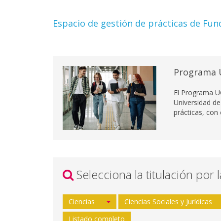
Espacio de gestión de prácticas de Fun
Programa 
El Programa U
Universidad de
prácticas, con
Selecciona la titulación por 
Ciencias
Ciencias Sociales y Jurídicas
Listado completo