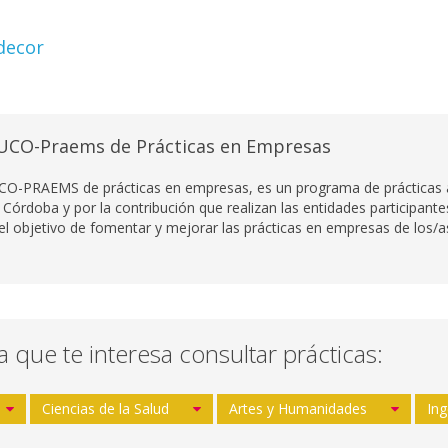
decor
UCO-Praems de Prácticas en Empresas
CO-PRAEMS de prácticas en empresas, es un programa de prácticas ac
 Córdoba y por la contribución que realizan las entidades participant
 el objetivo de fomentar y mejorar las prácticas en empresas de los/as
la que te interesa consultar prácticas:
Ciencias de la Salud
Artes y Humanidades
Ing