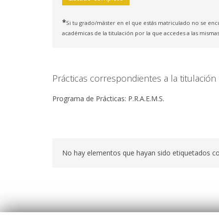
*
Si tu grado/máster en el que estás matriculado no se enc
académicas de la titulación por la que accedes a las mismas
Prácticas correspondientes a la titulació
Programa de Prácticas: P.R.A.E.M.S.
No hay elementos que hayan sido etiquetados c