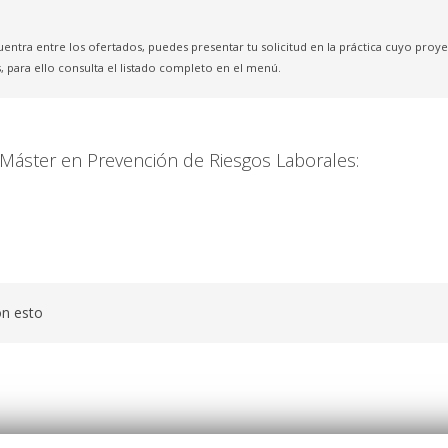
uentra entre los ofertados, puedes presentar tu solicitud en la práctica cuyo pro
, para ello consulta el listado completo en el menú.
n Máster en Prevención de Riesgos Laborales:
on esto