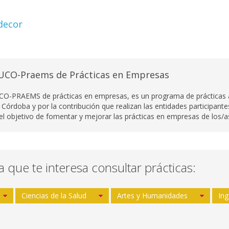
decor
UCO-Praems de Prácticas en Empresas
CO-PRAEMS de prácticas en empresas, es un programa de prácticas ac
 Córdoba y por la contribución que realizan las entidades participant
 el objetivo de fomentar y mejorar las prácticas en empresas de los/as
la que te interesa consultar prácticas:
Ciencias de la Salud
Artes y Humanidades
Ing