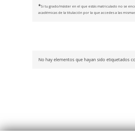
*
Si tu grado/máster en el que estás matriculado no se enc
académicas de la titulación por la que accedes a las mismas
No hay elementos que hayan sido etiquetados c