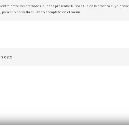
uentra entre los ofertados, puedes presentar tu solicitud en la práctica cuyo pro
, para ello consulta el listado completo en el menú.
on esto