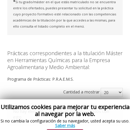
*
Si tu grado/máster en el que estás matriculado no se encuentra
entre los ofertados, puedes presentar tu solicitud en la práctica
cuyo proyecto formativo esté relacionado con las competencias
académicas de la titulación por la que accedes a las mismas, para
ello consulta el listado completo en el menú.
Prácticas correspondientes a la titulación Máster
en Herramientas Químicas para la Empresa
Agroalimentaria y Medio Ambiental:
Programa de Prácticas: P.R.A.E.M.S.
Cantidad a mostrar
Utilizamos cookies para mejorar tu experiencia
No hay elementos que hayan sido etiquetados con
al navegar por la web.
esto
Si no cambia la configuración de su navegador, usted acepta su uso.
Saber más