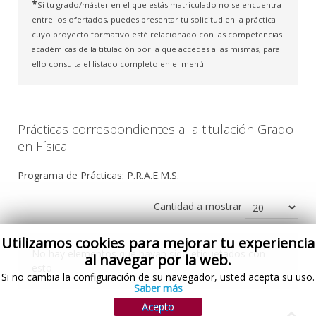
*
Si tu grado/máster en el que estás matriculado no se encuentra
entre los ofertados, puedes presentar tu solicitud en la práctica
cuyo proyecto formativo esté relacionado con las competencias
académicas de la titulación por la que accedes a las mismas, para
ello consulta el listado completo en el menú.
Prácticas correspondientes a la titulación Grado
en Física:
Programa de Prácticas: P.R.A.E.M.S.
Cantidad a mostrar
Utilizamos cookies para mejorar tu experiencia
No hay elementos que hayan sido etiquetados con
al navegar por la web.
esto
Si no cambia la configuración de su navegador, usted acepta su uso.
Saber más
Acepto