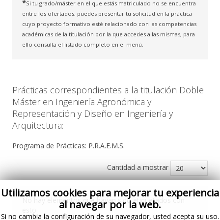
*
Si tu grado/máster en el que estás matriculado no se encuentra
entre los ofertados, puedes presentar tu solicitud en la práctica
cuyo proyecto formativo esté relacionado con las competencias
académicas de la titulación por la que accedes a las mismas, para
ello consulta el listado completo en el menú.
Prácticas correspondientes a la titulación Doble
Máster en Ingeniería Agronómica y
Representación y Diseño en Ingeniería y
Arquitectura:
Programa de Prácticas: P.R.A.E.M.S.
Cantidad a mostrar
Utilizamos cookies para mejorar tu experiencia
No hay elementos que hayan sido etiquetados con
al navegar por la web.
esto
Si no cambia la configuración de su navegador, usted acepta su uso.