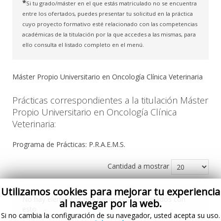
*
Si tu grado/máster en el que estás matriculado no se encuentra
entre los ofertados, puedes presentar tu solicitud en la práctica
cuyo proyecto formativo esté relacionado con las competencias
académicas de la titulación por la que accedes a las mismas, para
ello consulta el listado completo en el menú.
Máster Propio Universitario en Oncología Clínica Veterinaria
Prácticas correspondientes a la titulación Máster
Propio Universitario en Oncología Clínica
Veterinaria:
Programa de Prácticas: P.R.A.E.M.S.
Cantidad a mostrar
Utilizamos cookies para mejorar tu experiencia
No hay elementos que hayan sido etiquetados con
al navegar por la web.
esto
Si no cambia la configuración de su navegador, usted acepta su uso.