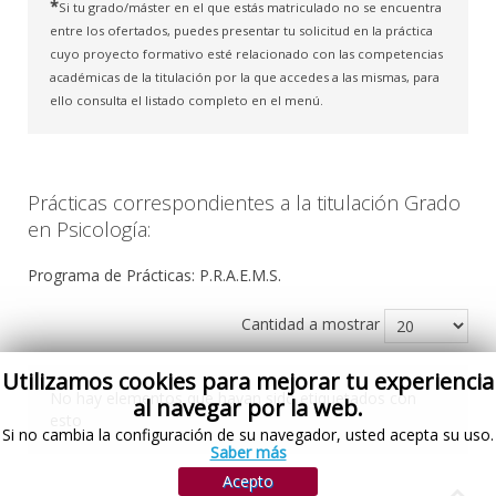
*
Si tu grado/máster en el que estás matriculado no se encuentra
entre los ofertados, puedes presentar tu solicitud en la práctica
cuyo proyecto formativo esté relacionado con las competencias
académicas de la titulación por la que accedes a las mismas, para
ello consulta el listado completo en el menú.
Prácticas correspondientes a la titulación Grado
en Psicología:
Programa de Prácticas: P.R.A.E.M.S.
Cantidad a mostrar
Utilizamos cookies para mejorar tu experiencia
No hay elementos que hayan sido etiquetados con
al navegar por la web.
esto
Si no cambia la configuración de su navegador, usted acepta su uso.
Saber más
Acepto