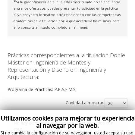
*
Si tu grado/máster en el que estás matriculado no se encuentra
entre los ofertados, puedes presentar tu solicitud en la práctica
cuyo proyecto formativo esté relacionado con las competencias
académicas de la titulación por la que accedes a las mismas, para
ello consulta el listado completo en el menú.
Prácticas correspondientes a la titulación Doble
Máster en Ingeniería de Montes y
Representación y Diseño en Ingeniería y
Arquitectura:
Programa de Prácticas: P.R.A.E.M.S.
Cantidad a mostrar
Utilizamos cookies para mejorar tu experiencia
No hay elementos que hayan sido etiquetados con
al navegar por la web.
esto
Si no cambia la configuración de su navegador, usted acepta su uso.