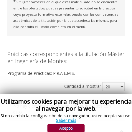
*
Si tu grado/máster en el que estás matriculado no se encuentra
entre los ofertados, puedes presentar tu solicitud en la práctica
cuyo proyecto formativo esté relacionado con las competencias
académicas de la titulación por la que accedes a las mismas, para
ello consulta el listado completo en el menú.
Prácticas correspondientes a la titulación Máster
en Ingeniería de Montes:
Programa de Prácticas: P.R.A.E.M.S.
Cantidad a mostrar
Utilizamos cookies para mejorar tu experiencia
No hay elementos que hayan sido etiquetados con
al navegar por la web.
esto
Si no cambia la configuración de su navegador, usted acepta su uso.
Saber más
Acepto