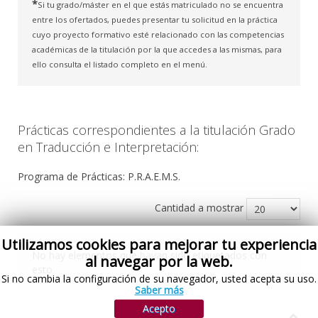
*
Si tu grado/máster en el que estás matriculado no se encuentra
entre los ofertados, puedes presentar tu solicitud en la práctica
cuyo proyecto formativo esté relacionado con las competencias
académicas de la titulación por la que accedes a las mismas, para
ello consulta el listado completo en el menú.
Prácticas correspondientes a la titulación Grado
en Traducción e Interpretación:
Programa de Prácticas: P.R.A.E.M.S.
Cantidad a mostrar
Utilizamos cookies para mejorar tu experiencia
No hay elementos que hayan sido etiquetados con
al navegar por la web.
esto
Si no cambia la configuración de su navegador, usted acepta su uso.
Saber más
Acepto