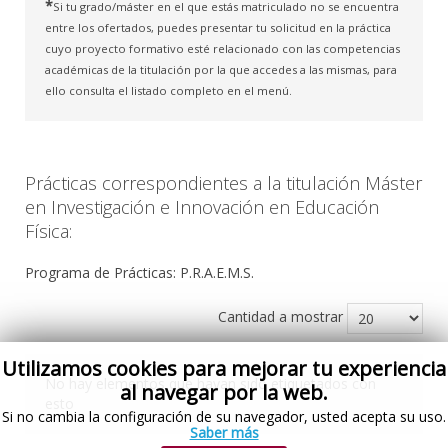
*
Si tu grado/máster en el que estás matriculado no se encuentra
entre los ofertados, puedes presentar tu solicitud en la práctica
cuyo proyecto formativo esté relacionado con las competencias
académicas de la titulación por la que accedes a las mismas, para
ello consulta el listado completo en el menú.
Prácticas correspondientes a la titulación Máster
en Investigación e Innovación en Educación
Física:
Programa de Prácticas: P.R.A.E.M.S.
Cantidad a mostrar
Utilizamos cookies para mejorar tu experiencia
No hay elementos que hayan sido etiquetados con
al navegar por la web.
esto
Si no cambia la configuración de su navegador, usted acepta su uso.
Saber más