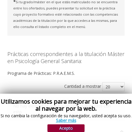
*
Si tu grado/máster en el que estás matriculado no se encuentra
entre los ofertados, puedes presentar tu solicitud en la práctica
cuyo proyecto formativo esté relacionado con las competencias
académicas de la titulación por la que accedes a las mismas, para
ello consulta el listado completo en el menú.
Prácticas correspondientes a la titulación Máster
en Psicología General Sanitaria:
Programa de Prácticas: P.R.A.E.M.S.
Cantidad a mostrar
Utilizamos cookies para mejorar tu experiencia
No hay elementos que hayan sido etiquetados con
al navegar por la web.
esto
Si no cambia la configuración de su navegador, usted acepta su uso.
Saber más
Acepto